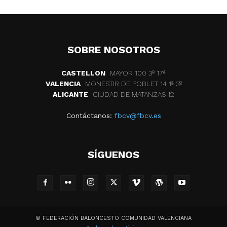
SOBRE NOSOTROS
CASTELLON
MAYOR 100 3º 17ª
VALENCIA
MONESTIR DE POBLET 14 1ª 3º
ALICANTE
CIUDAD DE MATANZAS 12
Contáctanos:
fbcv@fbcv.es
SÍGUENOS
© FEDERACIÓN BALONCESTO COMUNIDAD VALENCIANA