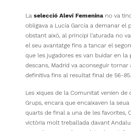
La
selecció Aleví Femenina
no va tin
obligava a Lucía García a demanar el p
obstant això, al principi l'aturada no
el seu avantatge fins a tancar el sego
que les jugadores es van buidar en la p
descans, Madrid va aconseguir tornar 
definitiva fins al resultat final de 56-85
Les xiques de la Comunitat venien de d
Grups, encara que encaixaven la seua p
quarts de final a una de les favorites,
victòria molt treballada davant Andalus