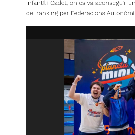
Infantil i Cadet, on es va aconseguir u
del ranking per Federacions Autonòmi