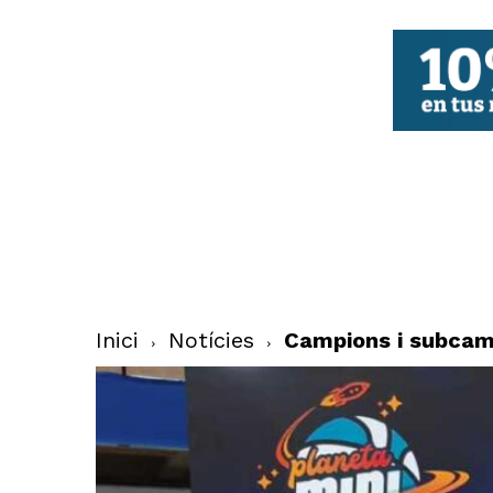
FBCV
Inici
Notícies
Campions i subcam