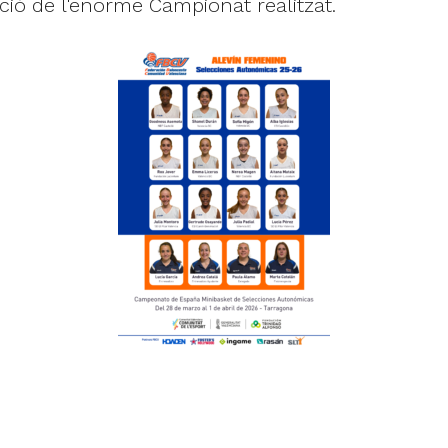
cció de l'enorme Campionat realitzat.