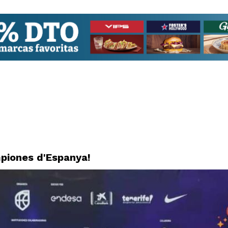
piones d'Espanya!