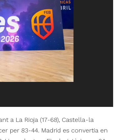
 a La Rioja (17-68), Castella-la
ncer per 83-44. Madrid es convertia en