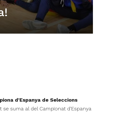
a!
piona d'Espanya de Seleccions
xit se suma al del Campionat d'Espanya