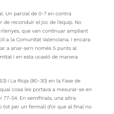
al. Un parcial de 0-7 en contra
 de reconduir el joc de l'equip. No
drilenyes, que van continuar ampliant
cil a la Comunitat Valenciana. I encara
rtar a anar-se'n només 5 punts al
mitat i en esta ocasió de manera
) i La Rioja (80-30) en la Fase de
 qual cosa les portava a mesurar-se en
r 77-54. En semifinals, una altra
 tot per un fermall d'or que al final no