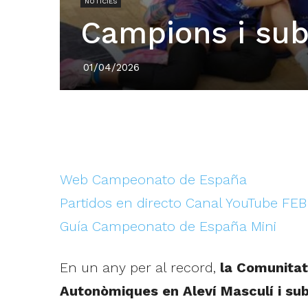
NOTÍCIES
Campions i su
01/04/2026
Web Campeonato de España
Partidos en directo Canal YouTube FEB
Guía Campeonato de España Mini
En un any per al record,
la Comunitat
Autonòmiques en Aleví Masculí i su