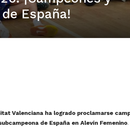
de España!
itat Valenciana ha logrado proclamarse cam
 subcampeona de España en Alevín Femenino
.