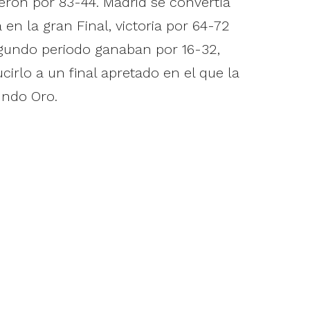
ieron por 83-44. Madrid se convertía
a en la gran Final, victoria por 64-72
segundo periodo ganaban por 16-32,
irlo a un final apretado en el que la
undo Oro.