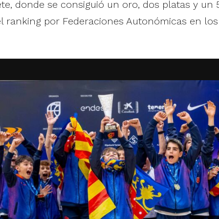
e, donde se consiguió un oro, dos platas y un 
del ranking por Federaciones Autonómicas en l