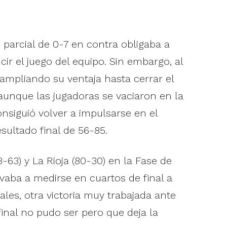
 parcial de 0-7 en contra obligaba a
ir el juego del equipo. Sin embargo, al
 ampliando su ventaja hasta cerrar el
aunque las jugadoras se vaciaron en la
onsiguió volver a impulsarse en el
sultado final de 56-85.
63) y La Rioja (80-30) en la Fase de
evaba a medirse en cuartos de final a
ales, otra victoria muy trabajada ante
final no pudo ser pero que deja la