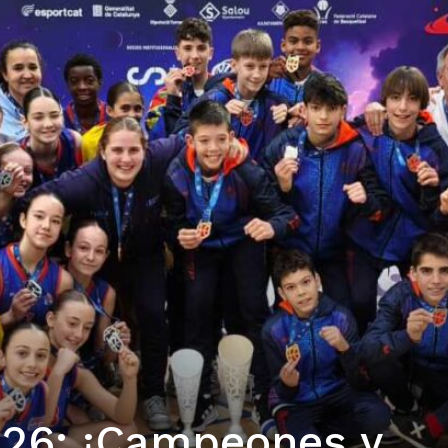
026: ¡Campeones y