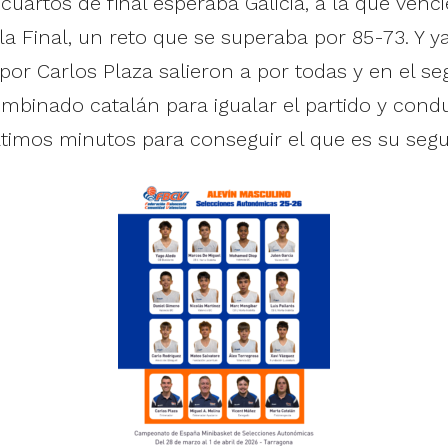
cuartos de final esperaba Galicia, a la que venc
a la Final, un reto que se superaba por 85-73. Y y
 por Carlos Plaza salieron a por todas y en el 
mbinado catalán para igualar el partido y conduc
ltimos minutos para conseguir el que es su seg