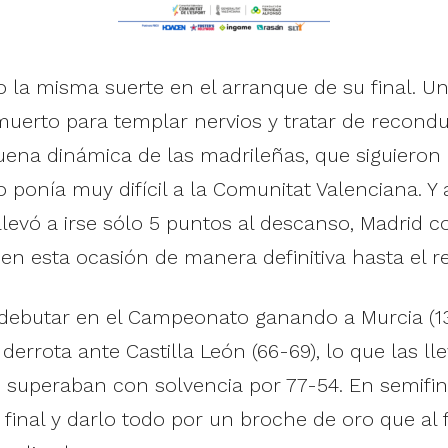
o la misma suerte en el arranque de su final. Un
muerto para templar nervios y tratar de reconduc
buena dinámica de las madrileñas, que siguieron
 ponía muy difícil a la Comunitat Valenciana. Y 
llevó a irse sólo 5 puntos al descanso, Madrid c
n esta ocasión de manera definitiva hasta el re
debutar en el Campeonato ganando a Murcia (13-
rrota ante Castilla León (66-69), lo que las ll
ue superaban con solvencia por 77-54. En semifin
 final y darlo todo por un broche de oro que al 