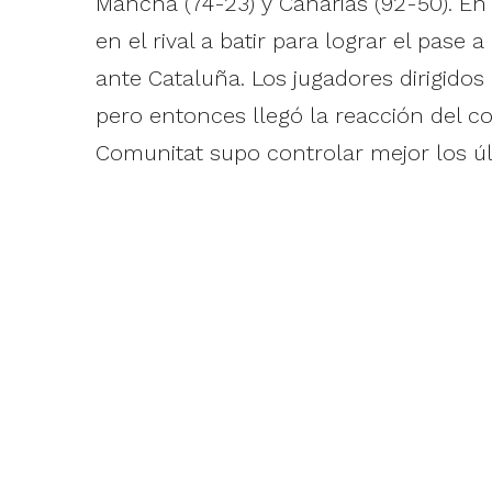
Mancha (74-23) y Canarias (92-50). En 
en el rival a batir para lograr el pase 
ante Cataluña. Los jugadores dirigidos
pero entonces llegó la reacción del co
Comunitat supo controlar mejor los ú