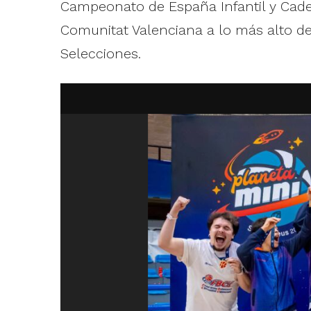
Campeonato de España Infantil y Cadet
Comunitat Valenciana a lo más alto 
Selecciones.