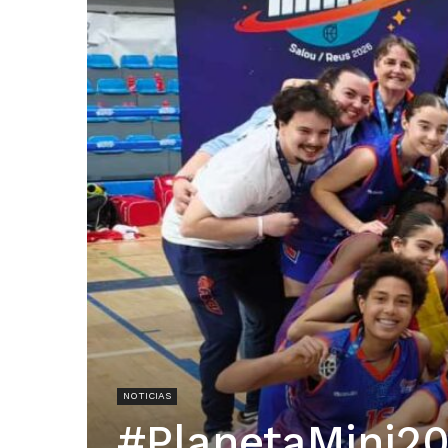
NOTICIAS
#PlanetaMini2