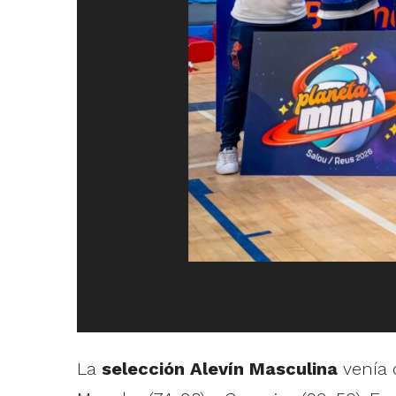
La
selección Alevín Masculina
venía 