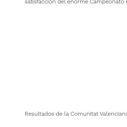
satisfacción del enorme Campeonato r
Resultados de la Comunitat Valencian