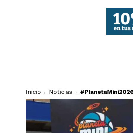
FBCV
Inicio
Noticias
#PlanetaMini2026