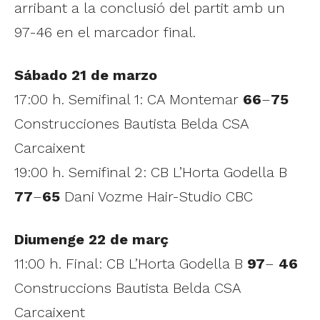
arribant a la conclusió del partit amb un
97-46 en el marcador final.
Sábado 21 de marzo
17:00 h. Semifinal 1: CA Montemar
66
–
75
Construcciones Bautista Belda CSA
Carcaixent
19:00 h. Semifinal 2: CB L’Horta Godella B
77
–
65
Dani Vozme Hair-Studio CBC
Diumenge 22 de març
11:00 h. Final: CB L’Horta Godella B
97
–
46
Construccions Bautista Belda CSA
Carcaixent