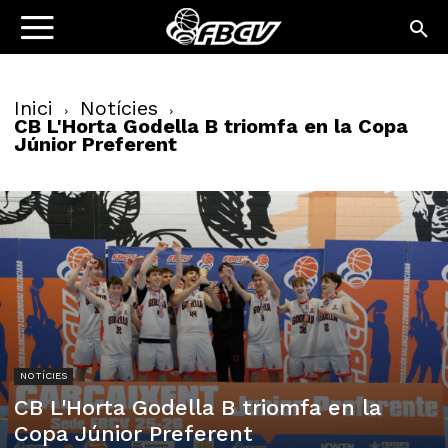
Inici
Notícies
CB L'Horta Godella B triomfa en la Copa
Júnior Preferent
NOTÍCIES
CB L'Horta Godella B triomfa en la
Copa Júnior Preferent