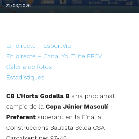
22/03/2026
En directe – EsportViu
En directe – Canal YouTube FBCV
Galeria de fotos
Estadístiques
CB L’Horta Godella B
s'ha proclamat
campió de la
Copa Júnior Masculí
Preferent
superant en la Final a
Construccions Bautista Belda CSA
Carcaixent per 97-46.