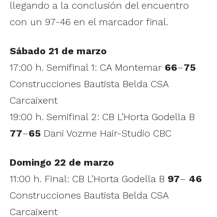
llegando a la conclusión del encuentro
con un 97-46 en el marcador final.
Sábado 21 de marzo
17:00 h. Semifinal 1: CA Montemar
66
–
75
Construcciones Bautista Belda CSA
Carcaixent
19:00 h. Semifinal 2: CB L’Horta Godella B
77
–
65
Dani Vozme Hair-Studio CBC
Domingo 22 de marzo
11:00 h. Final: CB L’Horta Godella B
97
–
46
Construcciones Bautista Belda CSA
Carcaixent