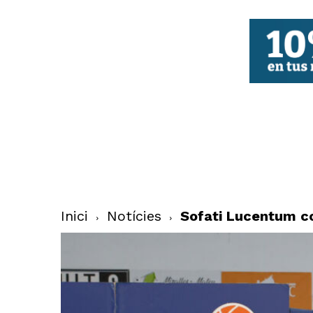
FBCV
Inici
Notícies
Sofati Lucentum c