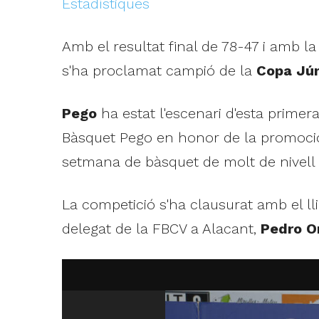
Estadístiques
Amb el resultat final de 78-47 i amb l
s'ha proclamat campió de la
Copa Jún
Pego
ha estat l'escenari d'esta primer
Bàsquet Pego en honor de la promoció d
setmana de bàsquet de molt de nivell 
La competició s'ha clausurat amb el ll
delegat de la FBCV a Alacant,
Pedro Or