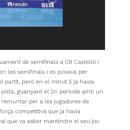
euament de semifinals a CB Castelló i
en les semifinals i es posava per
 partit, però en el minut 5 ja havia
a pista, guanyant el 2n període amb un
de remuntar per a les jugadores de
 força competitiva que ja havia
val que va saber mantindre el seu joc