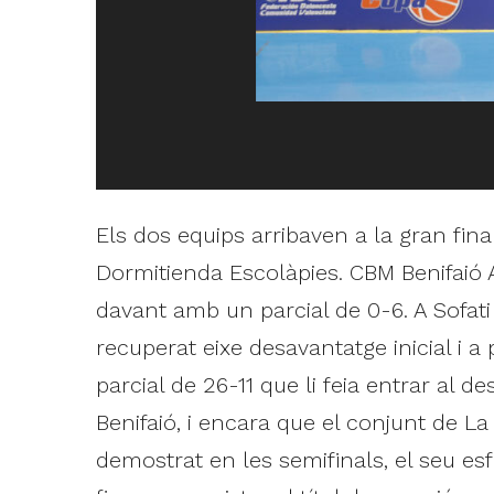
Els dos equips arribaven a la gran fin
Dormitienda Escolàpies. CBM Benifaió Al
davant amb un parcial de 0-6. A Sofati 
recuperat eixe desavantatge inicial i 
parcial de 26-11 que li feia entrar al 
Benifaió, i encara que el conjunt de La
demostrat en les semifinals, el seu es