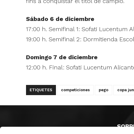
fins a conquistar el títol de campió.
Sábado 6 de diciembre
17:00 h. Semifinal 1: Sofati Lucentum 
19:00 h. Semifinal 2: Dormitienda Esco
Domingo 7 de diciembre
12:00 h. Final: Sofati Lucentum Alican
ETIQUETES
competiciones
pego
copa jun
SOBR