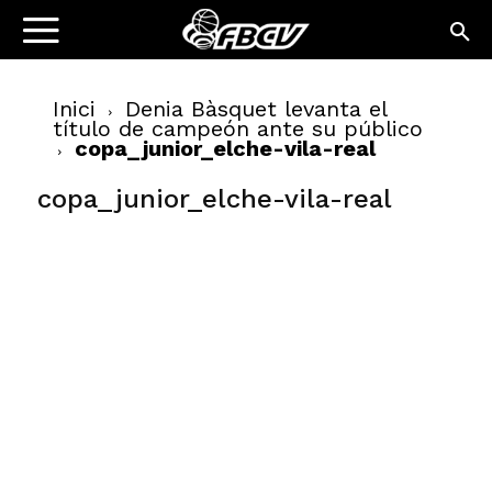
Inici
Denia Bàsquet levanta el
título de campeón ante su público
copa_junior_elche-vila-real
copa_junior_elche-vila-real