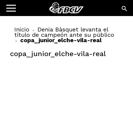
Inicio
Denia Bàsquet levanta el
título de campeón ante su público
copa_junior_elche-vila-real
copa_junior_elche-vila-real