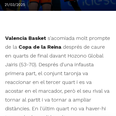
21/03/2025
Valencia Basket
s'acomiada molt prompte
de la
Copa de la Reina
després de caure
en quarts de final davant Hozono Global
Jairis (53-70). Després d'una infausta
primera part, el conjunt taronja va
reaccionar en el tercer quart i es va
acostar en el marcador, però el seu rival va
tornar al partit i va tornar a ampliar
distàncies. En l'últim quart no va haver-hi