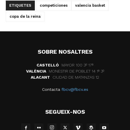
ETIQUETES
competiciones
valencia basket
copa de la reina
SOBRE NOSALTRES
CASTELLÓ
MAYOR 100 3º 17ª
VALÈNCIA
MONESTIR DE POBLET 14 1ª 3º
ALACANT
CIUDAD DE MATANZAS 12
Contacta
fbcv@fbcv.es
SEGUEIX-NOS