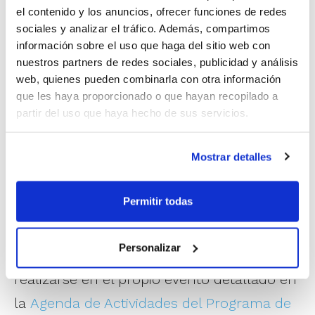
el contenido y los anuncios, ofrecer funciones de redes
sociales y analizar el tráfico. Además, compartimos
1
de 20
información sobre el uso que haga del sitio web con
nuestros partners de redes sociales, publicidad y análisis
web, quienes pueden combinarla con otra información
que les haya proporcionado o que hayan recopilado a
partir del uso que haya hecho de sus servicios.
Mostrar detalles
Permitir todas
Personalizar
La inscripción a esta actividad puede
realizarse en el propio evento detallado en
la
Agenda de Actividades del Programa de