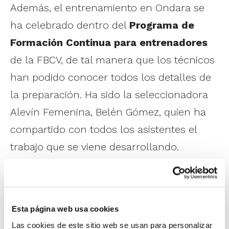
Además, el entrenamiento en Ondara se
ha celebrado dentro del
Programa de
Formación Continua para entrenadores
de la FBCV, de tal manera que los técnicos
han podido conocer todos los detalles de
la preparación. Ha sido la seleccionadora
Alevín Femenina, Belén Gómez, quien ha
compartido con todos los asistentes el
trabajo que se viene desarrollando.
Próximamente, el día 1 de marzo será
Adrián Silla, seleccionador Alevín
Masculino, quien expondrá su labor al
Esta página web usa cookies
frente de la Preselección.
Las cookies de este sitio web se usan para personalizar