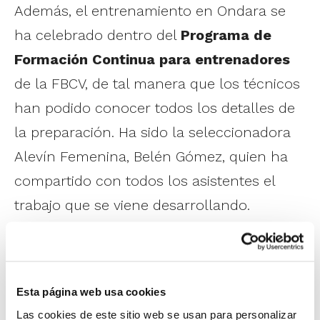
Además, el entrenamiento en Ondara se
ha celebrado dentro del
Programa de
Formación Continua para entrenadores
de la FBCV, de tal manera que los técnicos
han podido conocer todos los detalles de
la preparación. Ha sido la seleccionadora
Alevín Femenina, Belén Gómez, quien ha
compartido con todos los asistentes el
trabajo que se viene desarrollando.
Próximamente, el día 1 de marzo será
Adrián Silla, seleccionador Alevín
Masculino, quien expondrá su labor al
Esta página web usa cookies
frente de la Preselección.
Las cookies de este sitio web se usan para personalizar