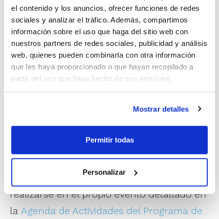
el contenido y los anuncios, ofrecer funciones de redes
sociales y analizar el tráfico. Además, compartimos
1
de 20
información sobre el uso que haga del sitio web con
nuestros partners de redes sociales, publicidad y análisis
web, quienes pueden combinarla con otra información
que les haya proporcionado o que hayan recopilado a
partir del uso que haya hecho de sus servicios.
Mostrar detalles
Permitir todas
Personalizar
La inscripción a esta actividad puede
realizarse en el propio evento detallado en
la
Agenda de Actividades del Programa de