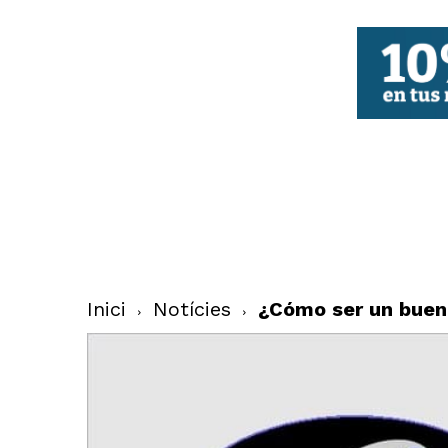
FBCV
Inici
Notícies
¿Cómo ser un buen