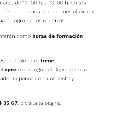
marzo de 10´00 h. a 13´00 h. en los
re cómo hacemos atribuciones al éxito y
 el logro de los objetivos.
contarán como
horas de formación
los profesionales
Irene
 López
(psicólogo del Deporte en la
nador superior de baloncesto y
4 35 67
, o visita la página