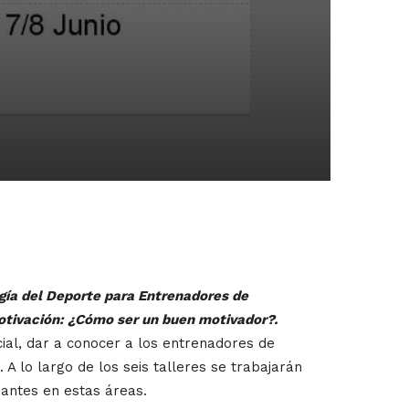
ogía del Deporte para Entrenadores de
ivación: ¿Cómo ser un buen motivador?.
al, dar a conocer a los entrenadores de
A lo largo de los seis talleres se trabajarán
pantes en estas áreas.