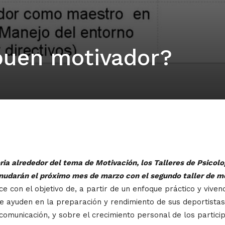
buen motivador?
ria alrededor del tema de Motivación, los Talleres de Psicol
rán el próximo mes de marzo con el segundo taller de mot
el objetivo de, a partir de un enfoque práctico y vivenci
 ayuden en la preparación y rendimiento de sus deportistas. 
 comunicación, y sobre el crecimiento personal de los partici