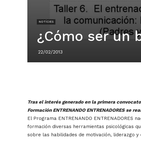
NOTÍCIES
¿Cómo ser un 
22/02/2013
Tras el interés generado en la primera convocato
Formación ENTRENANDO ENTRENADORES se reanuda
El Programa ENTRENANDO ENTRENADORES nace con 
formación diversas herramientas psicológicas que
sobre las habilidades de motivación, liderazgo y