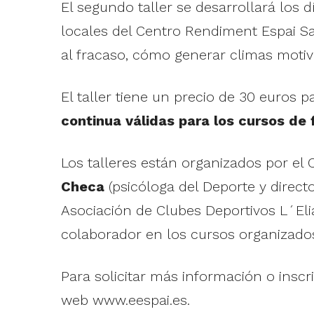
El segundo taller se desarrollará los 
locales del Centro Rendiment Espai Sal
al fracaso, cómo generar climas motiva
El taller tiene un precio de 30 euros
continua válidas para los cursos de
Los talleres están organizados por el
Checa
(psicóloga del Deporte y direct
Asociación de Clubes Deportivos L´Eli
colaborador en los cursos organizados
Para solicitar más información o insc
web www.eespai.es.