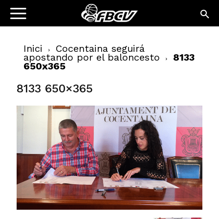
Inici
Cocentaina seguirá
apostando por el baloncesto
8133
650x365
8133 650×365