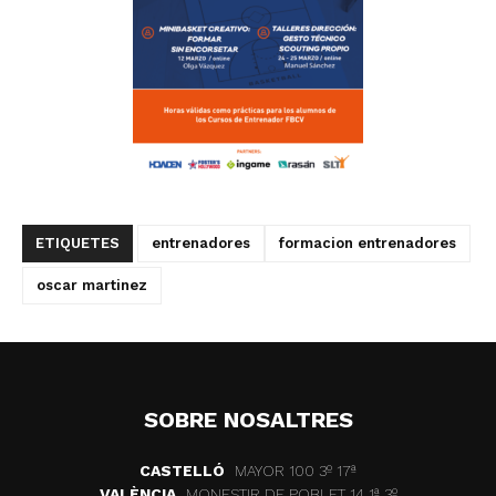
ETIQUETES
entrenadores
formacion entrenadores
oscar martinez
SOBRE NOSALTRES
CASTELLÓ
MAYOR 100 3º 17ª
VALÈNCIA
MONESTIR DE POBLET 14 1ª 3º