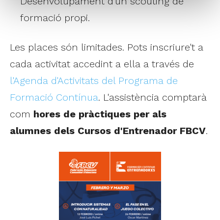
Desenvolupament d'un scouting de
formació propi.
Les places són limitades. Pots inscriure't a
cada activitat accedint a ella a través de
l'Agenda d'Activitats del Programa de
Formació Contínua
. L'assistència comptarà
com
hores de pràctiques per als
alumnes dels Cursos d'Entrenador FBCV
.