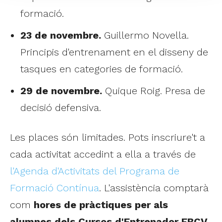
formació.
23 de novembre.
Guillermo Novella.
Principis d'entrenament en el disseny de
tasques en categories de formació.
29 de novembre.
Quique Roig. Presa de
decisió defensiva.
Les places són limitades. Pots inscriure't a
cada activitat accedint a ella a través de
l'Agenda d'Activitats del Programa de
Formació Contínua
. L'assistència comptarà
com
hores de pràctiques per als
alumnes dels Cursos d'Entrenador FBCV
.