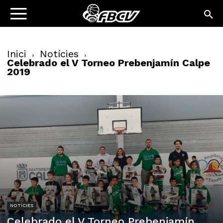
Inici
Notícies
Celebrado el V Torneo Prebenjamín Calpe
2019
NOTÍCIES
Celebrado el V Torneo Prebenjamín