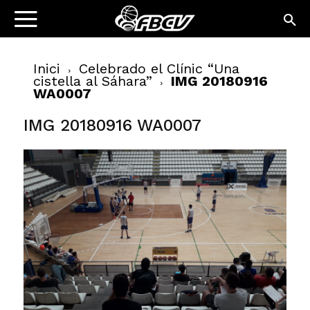
Inici
Celebrado el Clínic “Una
cistella al Sáhara”
IMG 20180916
WA0007
IMG 20180916 WA0007