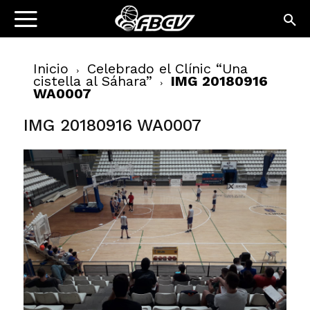
Inicio
Celebrado el Clínic “Una
cistella al Sáhara”
IMG 20180916
WA0007
IMG 20180916 WA0007