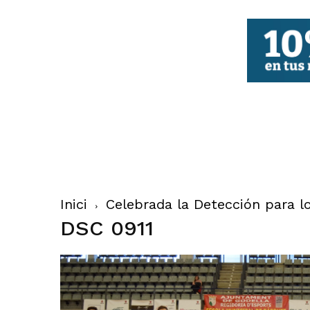
FBCV
Inici
Celebrada la Detección para lo
DSC 0911