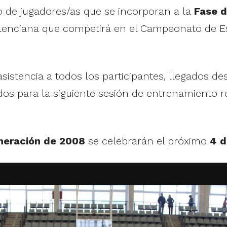
po de jugadores/as que se incorporan a la
Fase d
Valenciana que competirá en el Campeonato de 
sistencia a todos los participantes, llegados d
os para la siguiente sesión de entrenamiento re
neración de 2008
se celebrarán el próximo
4 d