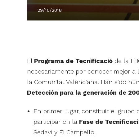
29/10/2018
El
Programa de Tecnificació
de la FB
necesariamente por conocer mejor a l
la Comunitat Valenciana. Han sido nu
Detección para la generación de 20
En primer lugar, constituir el grup
participar en la
Fase de Tecnificaci
Sedaví y El Campello.