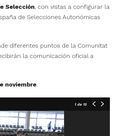
e Selección
, con vistas a configurar la
España de Selecciones Autonómicas
esde diferentes puntos de la Comunitat
cibirán la comunicación oficial a
e noviembre
.
1
de 15