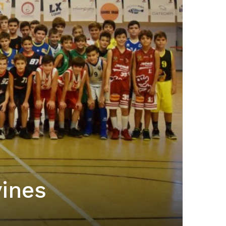
vines