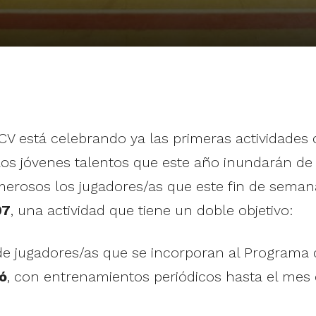
CV está celebrando ya las primeras actividades
os jóvenes talentos que este año inundarán de 
merosos los jugadores/as que este fin de seman
07
, una actividad que tiene un doble objetivo:
o de jugadores/as que se incorporan al Programa 
ó
, con entrenamientos periódicos hasta el mes 