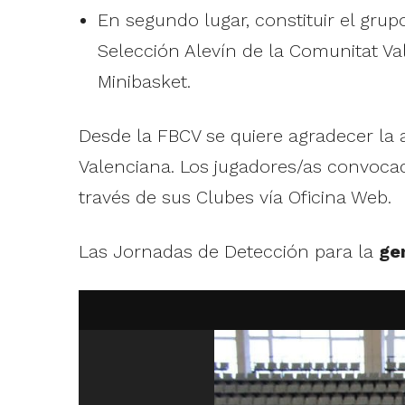
En segundo lugar, constituir el gru
Selección Alevín de la Comunitat 
Minibasket.
Desde la FBCV se quiere agradecer la a
Valenciana. Los jugadores/as convocad
través de sus Clubes vía Oficina Web.
Las Jornadas de Detección para la
ge