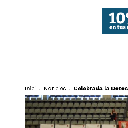
FBCV
Inici
Notícies
Celebrada la Detec