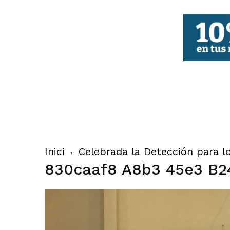
FBCV
Inici
Celebrada la Detección para lo
830caaf8 A8b3 45e3 B2