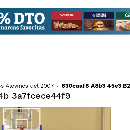
s Alevines del 2007
830caaf8 A8b3 45e3 B
4b 3a7fcece44f9