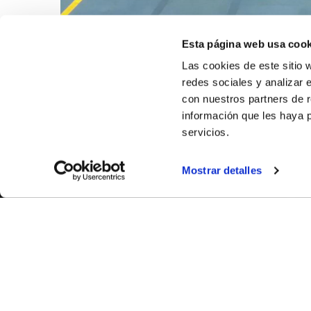
Esta página web usa cook
Las cookies de este sitio 
redes sociales y analizar 
con nuestros partners de r
información que les haya 
servicios.
Mostrar detalles
SOBR
CASTE
VALÈNC
ALACAN
Contac