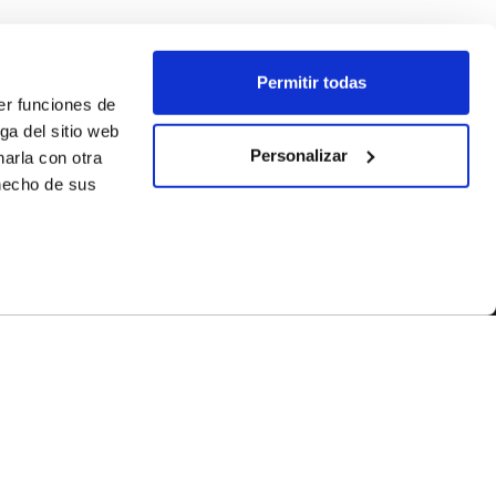
Permitir todas
er funciones de
ga del sitio web
Personalizar
arla con otra
 hecho de sus
SEGUEIX-NOS