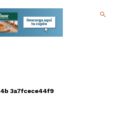
24b 3a7fcece44f9