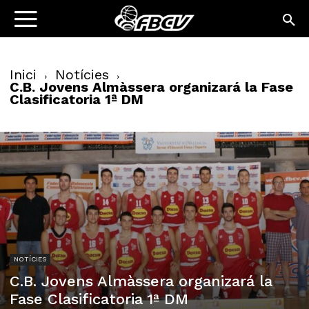
Inici
Notícies
C.B. Jovens Almàssera organizará la Fase
Clasificatoria 1ª DM
NOTÍCIES
C.B. Jovens Almàssera organizará la
Fase Clasificatoria 1ª DM