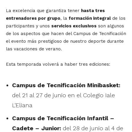
La excelencia que garantiza tener
hasta tres
entrenadores por grupo
, la
formación integral
de los
participantes y unos
servicios exclusivos
son algunos
de los aspectos que hacen del Campus de Tecnificación
el evento más prestigioso de nuestro deporte durante
las vacaciones de verano.
Esta temporada volverá a haber tres ediciones:
Campus de Tecnificación Minibasket:
del 21 al 27 de junio en el Colegio Iale
L'Eliana
Campus de Tecnificación Infantil –
Cadete – Junior:
del 28 de junio al 4 de