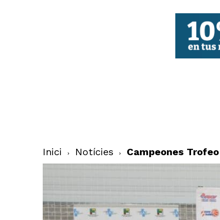
FBCV
Inici
Notícies
Campeones Trofeo 