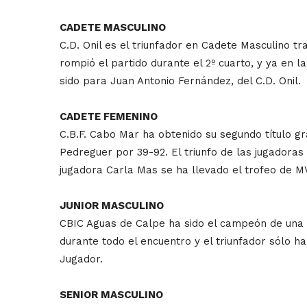
CADETE MASCULINO
C.D. Onil es el triunfador en Cadete Masculino t
rompió el partido durante el 2º cuarto, y ya en l
sido para Juan Antonio Fernández, del C.D. Onil.
CADETE FEMENINO
C.B.F. Cabo Mar ha obtenido su segundo título g
Pedreguer por 39-92. El triunfo de las jugadoras
jugadora Carla Mas se ha llevado el trofeo de M
JUNIOR MASCULINO
CBIC Aguas de Calpe ha sido el campeón de una f
durante todo el encuentro y el triunfador sólo ha
Jugador.
SENIOR MASCULINO