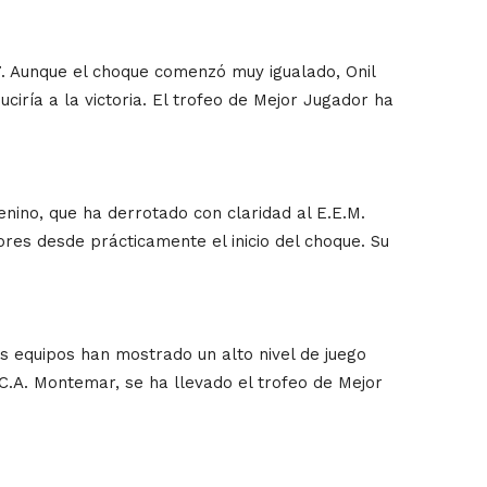
7. Aunque el choque comenzó muy igualado, Onil
ciría a la victoria. El trofeo de Mejor Jugador ha
nino, que ha derrotado con claridad al E.E.M.
ores desde prácticamente el inicio del choque. Su
 equipos han mostrado un alto nivel de juego
l C.A. Montemar, se ha llevado el trofeo de Mejor