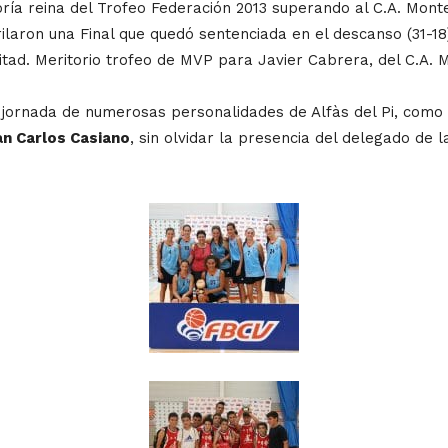
oría reina del Trofeo Federación 2013 superando al C.A. Mont
ilaron una Final que quedó sentenciada en el descanso (31-18
tad. Meritorio trofeo de MVP para Javier Cabrera, del C.A. 
la jornada de numerosas personalidades de Alfàs del Pi, como
n Carlos Casiano
, sin olvidar la presencia del delegado de 