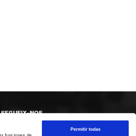
SEGUEIX-NOS
Permitir todas
er funciones de