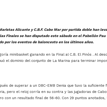
aristas Alicante y C.B.F. Cabo Mar por partida doble han lev
las Finales se han disputado este sábado en el Pabellón Pau 
 por los eventos de baloncesto en los últimos años.
oría minibasket ganando en la Final al C.B. El Pinós . Al de
nuó el dominio del conjunto de La Marina para terminar impo
és de superar a un DBC-EMB Denia que tuvo la suficiente f
toria, pero el reloj corría en su contra y las jugadoras de 
ro con un resultado final de 56-60. Con 29 puntos anotados
.