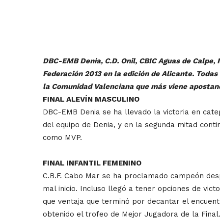
DBC-EMB Denia, C.D. Onil, CBIC Aguas de Calpe, M
Federación 2013 en la edición de Alicante. Todas 
la Comunidad Valenciana que más viene apostando
FINAL ALEVÍN MASCULINO
DBC-EMB Denia se ha llevado la victoria en categ
del equipo de Denia, y en la segunda mitad conti
como MVP.
FINAL INFANTIL FEMENINO
C.B.F. Cabo Mar se ha proclamado campeón despu
mal inicio. Incluso llegó a tener opciones de vic
que ventaja que terminó por decantar el encuent
obtenido el trofeo de Mejor Jugadora de la Final