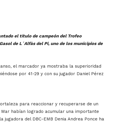
antado el título de campeón del Trofeo
Gasol de L´Alfàs del Pi, uno de los municipios de
scanso, el marcador ya mostraba la superioridad
niéndose por 41-29 y con su jugador Daniel Pérez
ortaleza para reaccionar y recuperarse de un
Cabo Mar habían logrado acumular una importante
, la jugadora del DBC-EMB Denia Andrea Ponce ha