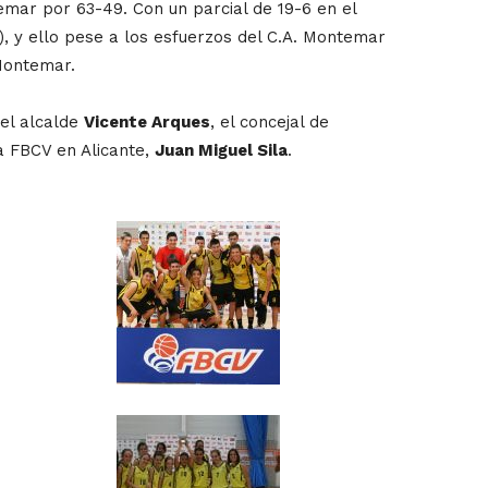
emar por 63-49. Con un parcial de 19-6 en el
), y ello pese a los esfuerzos del C.A. Montemar
Montemar.
 el alcalde
Vicente Arques
, el concejal de
la FBCV en Alicante,
Juan Miguel Sila
.