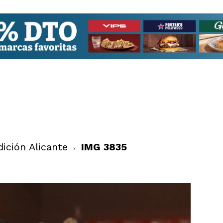
ición Alicante
IMG 3835