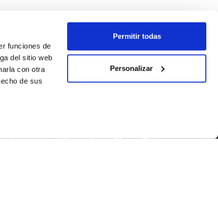
Permitir todas
er funciones de
ga del sitio web
Personalizar
arla con otra
 hecho de sus
SEGUEIX-NOS