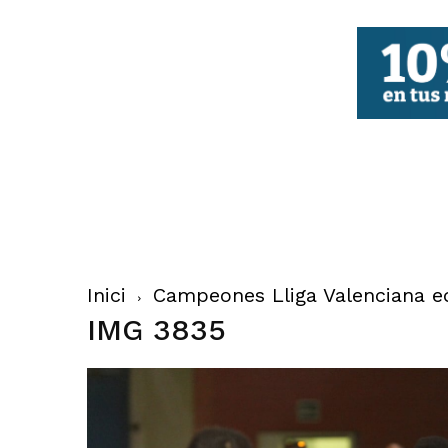
FBCV
Inici
Campeones Lliga Valenciana ed
IMG 3835