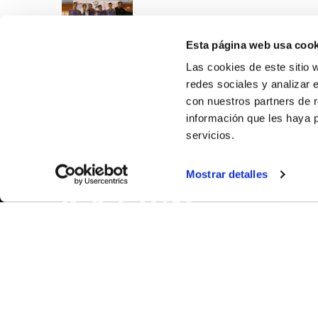
Esta página web usa cook
Las cookies de este sitio 
redes sociales y analizar 
con nuestros partners de r
información que les haya 
servicios.
SOBR
Mostrar detalles
CASTE
VALÈNC
ALACAN
Contac
© FEDERACIÓN BALONCESTO COMUNIDAD VALENCIANA
|
Arxi