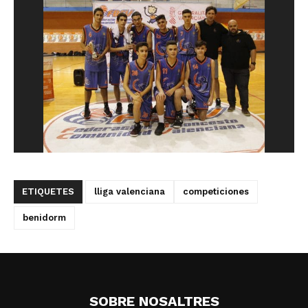
ETIQUETES
lliga valenciana
competiciones
benidorm
SOBRE NOSALTRES