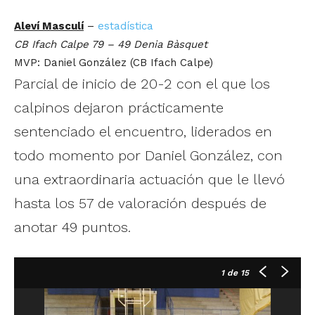
Aleví Masculí
–
estadística
CB Ifach Calpe 79 – 49 Denia Bàsquet
MVP: Daniel González (CB Ifach Calpe)
Parcial de inicio de 20-2 con el que los
calpinos dejaron prácticamente
sentenciado el encuentro, liderados en
todo momento por Daniel González, con
una extraordinaria actuación que le llevó
hasta los 57 de valoración después de
anotar 49 puntos.
1
de 15