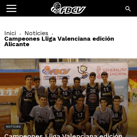
Inici
Notícies
Campeones Lliga Valenciana edición
Alicante
NOTÍCIES
Campeones Lliga Valenciana edición