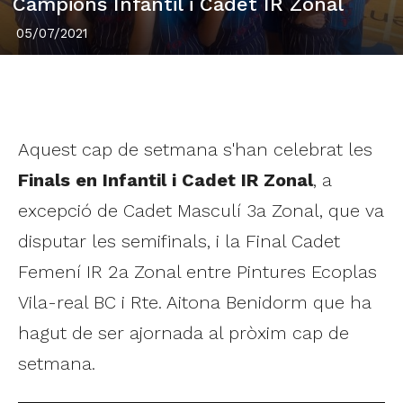
Campions Infantil i Cadet IR Zonal
05/07/2021
Aquest cap de setmana s'han celebrat les
Finals en Infantil i Cadet IR Zonal
, a
excepció de Cadet Masculí 3a Zonal, que va
disputar les semifinals, i la Final Cadet
Femení IR 2a Zonal entre Pintures Ecoplas
Vila-real BC i Rte. Aitona Benidorm que ha
hagut de ser ajornada al pròxim cap de
setmana.