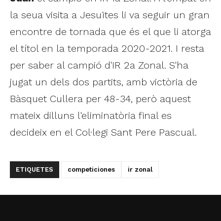
la seua visita a Jesuïtes li va seguir un gran
encontre de tornada que és el que li atorga
el títol en la temporada 2020-2021. I resta
per saber al campió d'IR 2a Zonal. S'ha
jugat un dels dos partits, amb victòria de
Bàsquet Cullera per 48-34, però aquest
mateix dilluns l'eliminatòria final es
decideix en el Col·legi Sant Pere Pascual.
ETIQUETES
competiciones
ir zonal