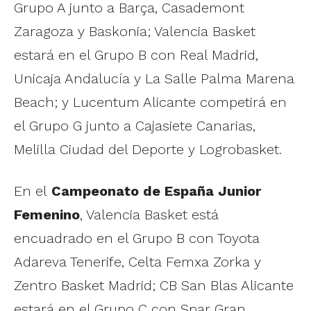
Grupo A junto a Barça, Casademont
Zaragoza y Baskonia; Valencia Basket
estará en el Grupo B con Real Madrid,
Unicaja Andalucía y La Salle Palma Marena
Beach; y Lucentum Alicante competirá en
el Grupo G junto a Cajasiete Canarias,
Melilla Ciudad del Deporte y Logrobasket.
En el
Campeonato de España Junior
Femenino
, Valencia Basket está
encuadrado en el Grupo B con Toyota
Adareva Tenerife, Celta Femxa Zorka y
Zentro Basket Madrid; CB San Blas Alicante
estará en el Grupo C con Spar Gran