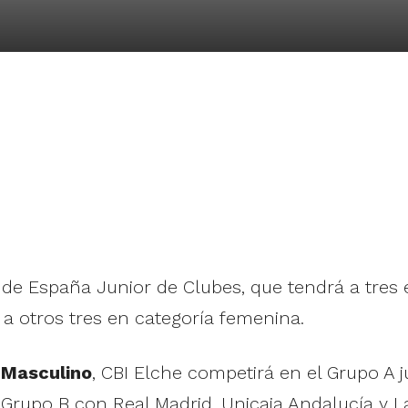
e España Junior de Clubes, que tendrá a tres 
a otros tres en categoría femenina.
 Masculino
, CBI Elche competirá en el Grupo A
l Grupo B con Real Madrid, Unicaja Andalucía y 