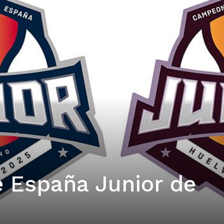
 España Junior de