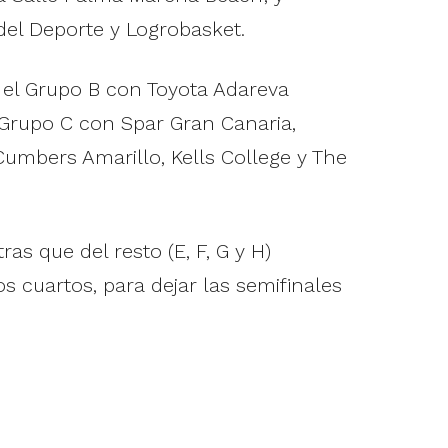
del Deporte y Logrobasket.
 el Grupo B con Toyota Adareva
l Grupo C con Spar Gran Canaria,
umbers Amarillo, Kells College y The
ras que del resto (E, F, G y H)
los cuartos, para dejar las semifinales