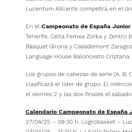
Lucentum Alicante competirá en el Grup
En el
Campeonato de España Junior
Tenerife, Celta Femxa Zorka y Zentro 
Bàsquet Girona y Casademont Zaragoza;
Language House Baloncesto Criptana.
Los grupos de cabezas de serie (A, B, C 
clasificará el líder de grupo. El miérco
el viernes 2 y las dos finales el sábad
Calendario Campeonato de España J
27/04/25 – 09:30 h. Logrobasket – Lu
27/04/25 – 17:30 h. La Salle Palma Ma