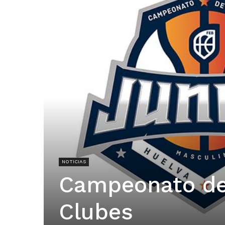
NOTICIAS
Campeonato de
Clubes