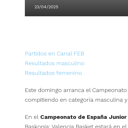
23/04/2025
Partidos en Canal FEB
Resultados masculino
Resultados femenino
Este domingo arranca el Campeonato d
compitiendo en categoría masculina y 
En el
Campeonato de España Junior
Baskonia; Valencia Basket estará en e