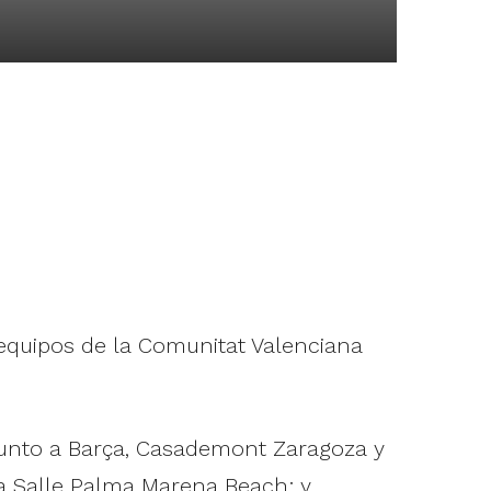
equipos de la Comunitat Valenciana
 junto a Barça, Casademont Zaragoza y
La Salle Palma Marena Beach; y