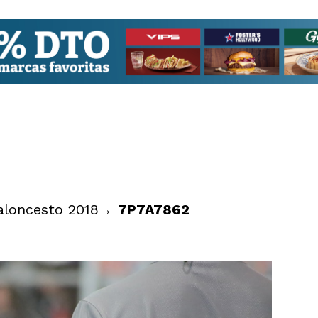
aloncesto 2018
7P7A7862