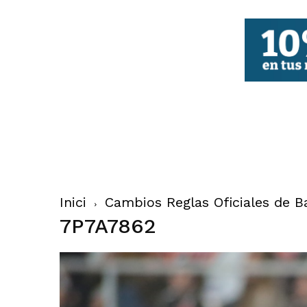
FBCV
Inici
Cambios Reglas Oficiales de B
7P7A7862