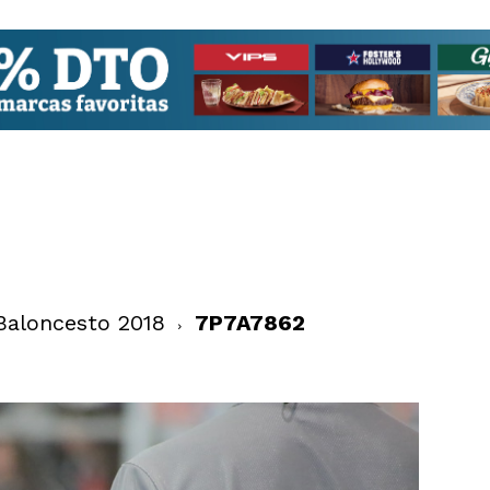
Baloncesto 2018
7P7A7862