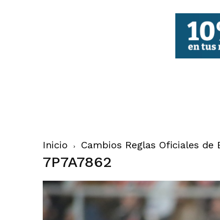
FBCV
Inicio
Cambios Reglas Oficiales de 
7P7A7862