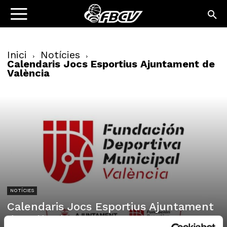
Inici
Notícies
Calendaris Jocs Esportius Ajuntament de
València
NOTÍCIES
Calendaris Jocs Esportius Ajuntament
de València