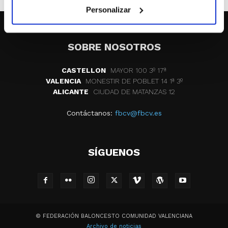
Personalizar
SOBRE NOSOTROS
CASTELLON
MAYOR 100 3º 17ª
VALENCIA
MONESTIR DE POBLET 14 1ª 3º
ALICANTE
CIUDAD DE MATANZAS 12
Contáctanos:
fbcv@fbcv.es
SÍGUENOS
© FEDERACIÓN BALONCESTO COMUNIDAD VALENCIANA
Archivo de noticias