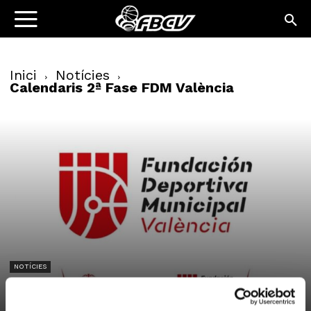
Inici
Notícies
Calendaris 2ª Fase FDM València
NOTÍCIES
Calendaris 2ª Fase FDM València
06/02/2026