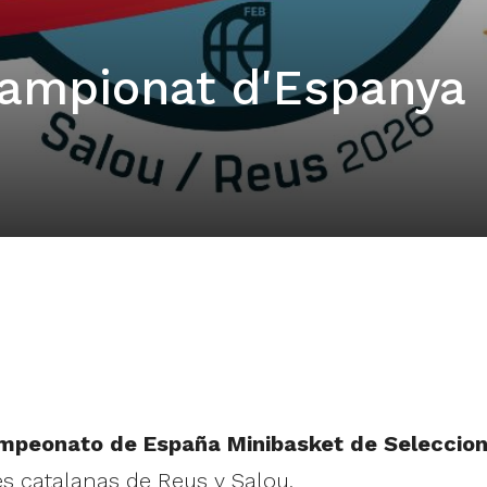
Campionat d'Espanya
mpeonato de España Minibasket de Seleccio
des catalanas de Reus y Salou.