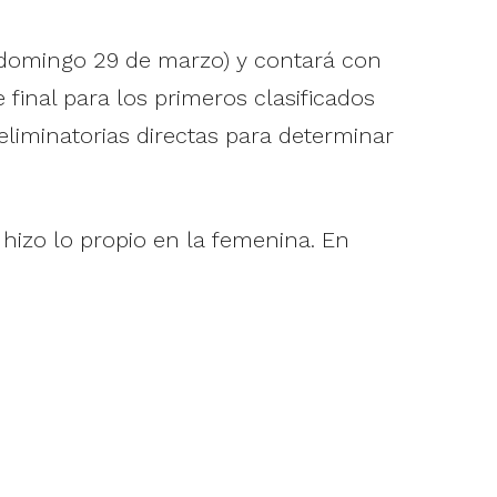
y domingo 29 de marzo) y contará con
final para los primeros clasificados
 eliminatorias directas para determinar
izo lo propio en la femenina. En