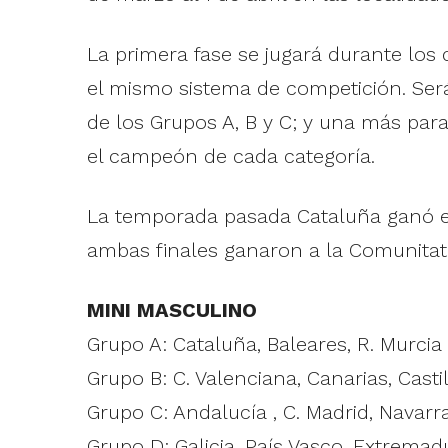
La primera fase se jugará durante lo
el mismo sistema de competición. Será
de los Grupos A, B y C; y una más para 
el campeón de cada categoría.
La temporada pasada Cataluña ganó en
ambas finales ganaron a la Comunitat 
MINI MASCULINO
Grupo A: Cataluña, Baleares, R. Murcia
Grupo B: C. Valenciana, Canarias, Casti
Grupo C: Andalucía , C. Madrid, Navarra
Grupo D: Galicia, País Vasco, Extremad