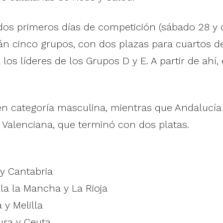
s dos primeros días de competición (sábado 28 
n cinco grupos, con dos plazas para cuartos de 
los líderes de los Grupos D y E. A partir de ahí,
 categoría masculina, mientras que Andalucía h
Valenciana, que terminó con dos platas.
 y Cantabria
lla la Mancha y La Rioja
 y Melilla
ura y Ceuta