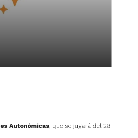
nes Autonómicas
, que se jugará del 28