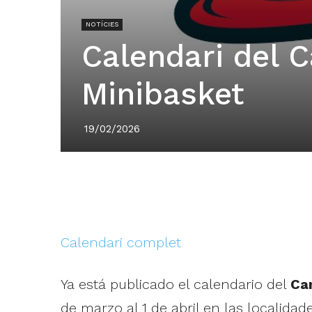
NOTÍCIES
Calendari del 
Minibasket
19/02/2026
Calendari complet
Ya está publicado el calendario del
Ca
de marzo al 1 de abril en las localida