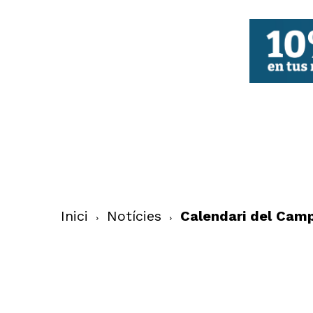
FBCV
Inici
Notícies
Calendari del Camp