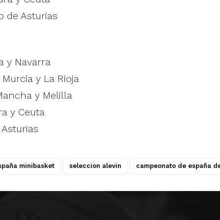
o de Asturias
a y Navarra
 Murcia y La Rioja
Mancha y Melilla
ra y Ceuta
 Asturias
paña minibasket
seleccion alevin
campeonato de españa de