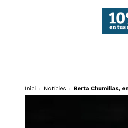
FBCV
Inici
Notícies
Berta Chumillas, en