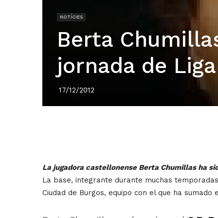
NOTÍCIES
Berta Chumillas
jornada de Lig
17/12/2012
La jugadora castellonense Berta Chumillas ha sid
La base, integrante durante muchas temporadas
Ciudad de Burgos, equipo con el que ha sumado e