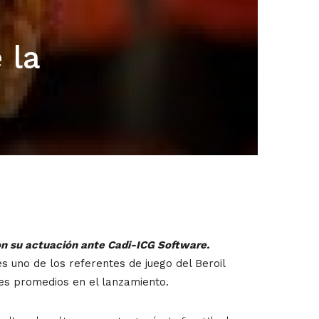
 la
con su actuación ante Cadi-ICG Software.
es uno de los referentes de juego del Beroil
es promedios en el lanzamiento.