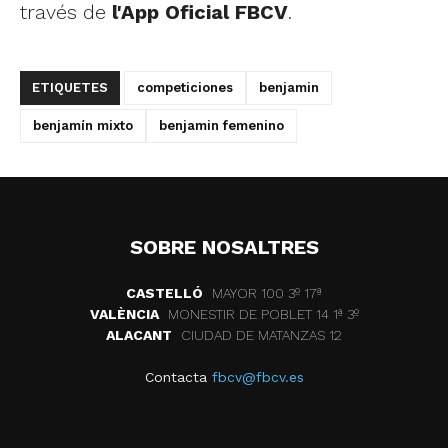
través de
l'App Oficial FBCV
.
ETIQUETES
competiciones
benjamin
benjamín mixto
benjamin femenino
SOBRE NOSALTRES
CASTELLÓ
MAYOR 100 3º 17ª
VALÈNCIA
MONESTIR DE POBLET 14 1ª 3º
ALACANT
CIUDAD DE MATANZAS 12
Contacta
fbcv@fbcv.es