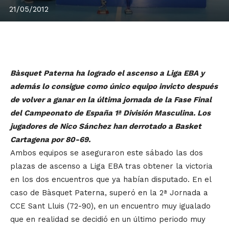
21/05/2012
Bàsquet Paterna ha logrado el ascenso a Liga EBA y
además lo consigue como único equipo invicto después
de volver a ganar en la última jornada de la Fase Final
del Campeonato de España 1ª División Masculina. Los
jugadores de Nico Sánchez han derrotado a Basket
Cartagena por 80-69.
Ambos equipos se aseguraron este sábado las dos
plazas de ascenso a Liga EBA tras obtener la victoria
en los dos encuentros que ya habían disputado. En el
caso de Bàsquet Paterna, superó en la 2ª Jornada a
CCE Sant Lluis (72-90), en un encuentro muy igualado
que en realidad se decidió en un último periodo muy