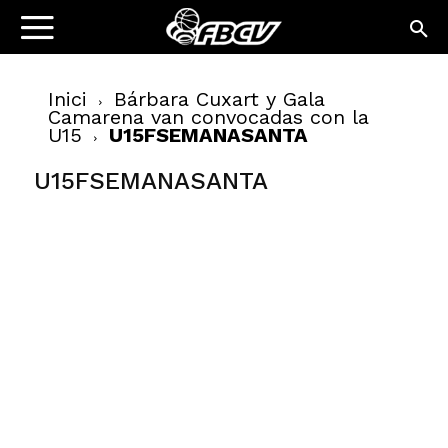
Inici
Bárbara Cuxart y Gala
Camarena van convocadas con la
U15
U15FSEMANASANTA
U15FSEMANASANTA