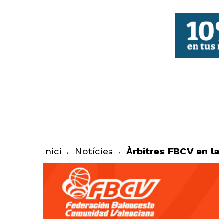
FBCV
Inici
Notícies
Àrbitres FBCV en la