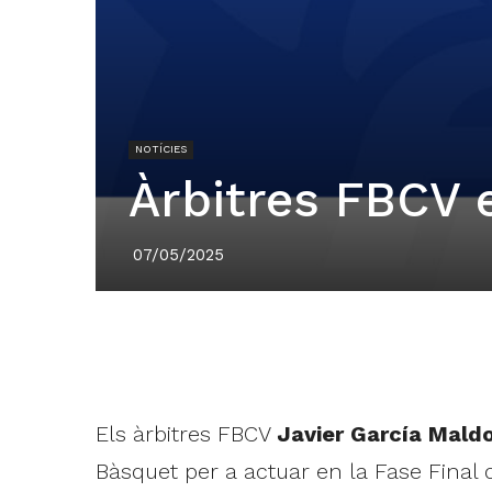
NOTÍCIES
Àrbitres FBCV e
07/05/2025
Els àrbitres FBCV
Javier García Mald
Bàsquet per a actuar en la Fase Final 