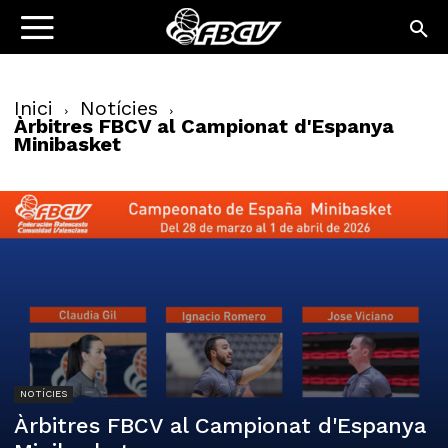
Inici
Notícies
Àrbitres FBCV al Campionat d'Espanya
Minibasket
NOTÍCIES
Àrbitres FBCV al Campionat d'Espanya