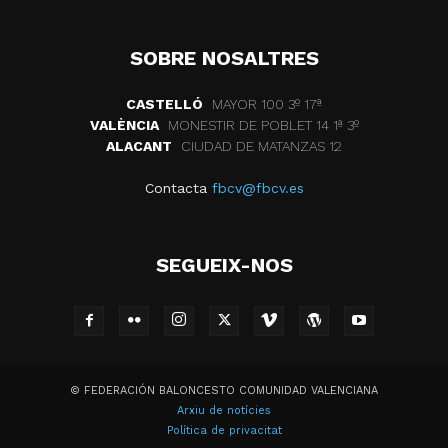
SOBRE NOSALTRES
CASTELLÓ
MAYOR 100 3º 17ª
VALÈNCIA
MONESTIR DE POBLET 14 1ª 3º
ALACANT
CIUDAD DE MATANZAS 12
Contacta
fbcv@fbcv.es
SEGUEIX-NOS
© FEDERACIÓN BALONCESTO COMUNIDAD VALENCIANA
Arxiu de notícies
Política de privacitat