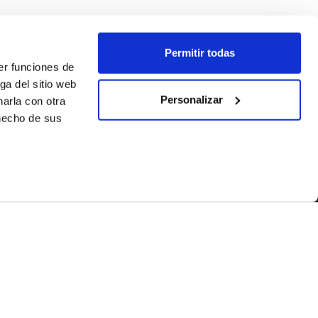
Permitir todas
er funciones de
ga del sitio web
Personalizar
arla con otra
 hecho de sus
SEGUEIX-NOS