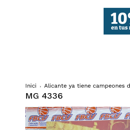
FBCV
Inici
Alicante ya tiene campeones de
MG 4336