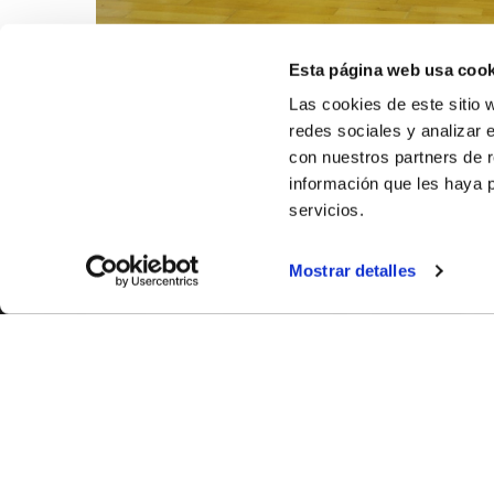
Esta página web usa cook
Las cookies de este sitio 
redes sociales y analizar 
con nuestros partners de r
información que les haya 
servicios.
Mostrar detalles
SOBR
CASTE
VALÈNC
ALACAN
Contac