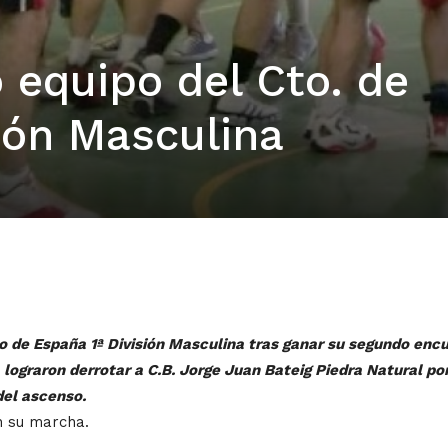
 equipo del Cto. de
ión Masculina
 de España 1ª División Masculina tras ganar su segundo encu
 lograron derrotar a C.B. Jorge Juan Bateig Piedra Natural po
el ascenso.
n su marcha.