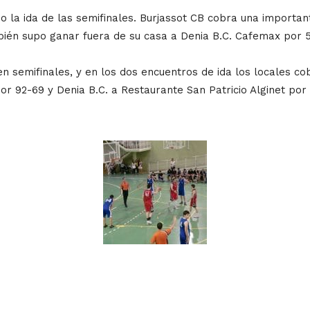
do la ida de las semifinales. Burjassot CB cobra una important
bién supo ganar fuera de su casa a Denia B.C. Cafemax por 
en semifinales, y en los dos encuentros de ida los locales co
or 92-69 y Denia B.C. a Restaurante San Patricio Alginet por 