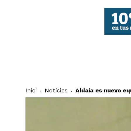
FBCV
Inici
Notícies
Aldaia es nuevo equ