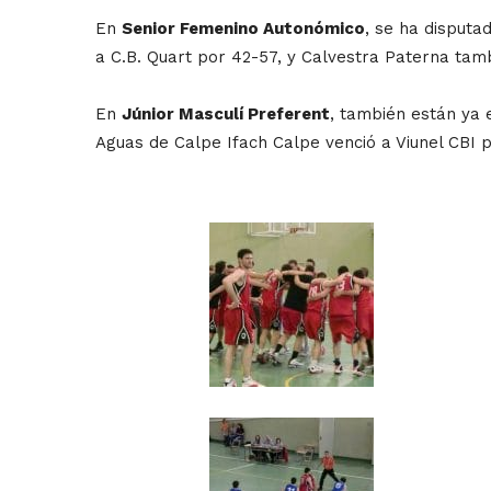
En
Senior Femenino Autonómico
, se ha disputa
a C.B. Quart por 42-57, y Calvestra Paterna tam
En
Júnior Masculí Preferent
, también están ya 
Aguas de Calpe Ifach Calpe venció a Viunel CBI p