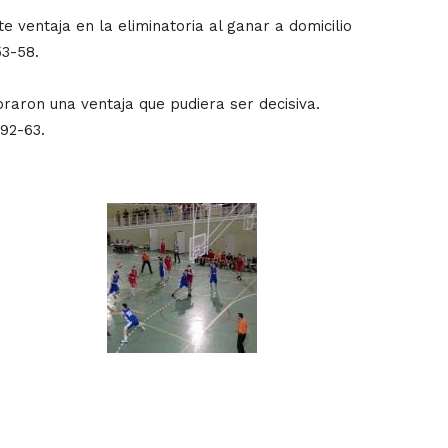
e ventaja en la eliminatoria al ganar a domicilio
53-58.
braron una ventaja que pudiera ser decisiva.
92-63.