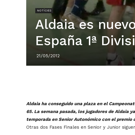
NOTÍCIES
Aldaia es nuevo
España 1ª Divis
21/05/2012
Aldaia ha conseguido una plaza en el Campeonato
65. La semana pasada, los jugadores de Aldaia ya
temporada en Senior Autonómico con el premio d
Otras dos Fases Finales en Senior y Junior sigue