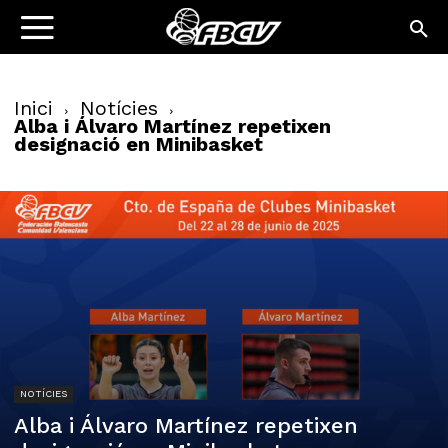
Inici
Notícies
Alba i Álvaro Martínez repetixen
designació en Minibasket
NOTÍCIES
Alba i Álvaro Martínez repetixen