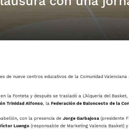
clausura con una jorn
antes de nueve centros educativos de la Comunidad Valenciana 
n la Fonteta y después se trasladó a L’Alqueria del Basket, h
ón Trinidad Alfonso
, la
Federación de Baloncesto de la Co
pabellón, con la presencia de
Jorge Garbajosa
(presidente F
Víctor Luengo
(responsable de Marketing Valencia Basket) 