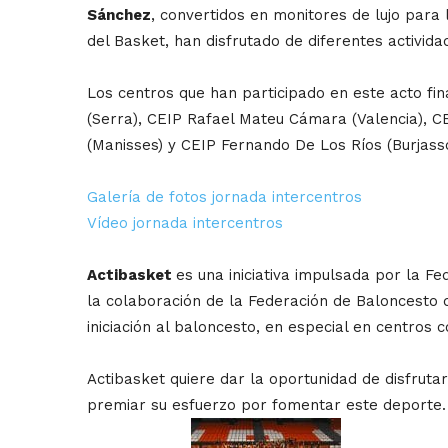
Sánchez
, convertidos en monitores de lujo para 
del Basket, han disfrutado de diferentes actividade
Los centros que han participado en este acto fina
(Serra), CEIP Rafael Mateu Cámara (Valencia), CEI
(Manisses) y CEIP Fernando De Los Ríos (Burjasso
Galería de fotos jornada intercentros
Vídeo jornada intercentros
Actibasket
es una iniciativa impulsada por la F
la colaboración de la Federación de Baloncesto 
iniciación al baloncesto, en especial en centros
Actibasket quiere dar la oportunidad de disfrut
premiar su esfuerzo por fomentar este deporte.