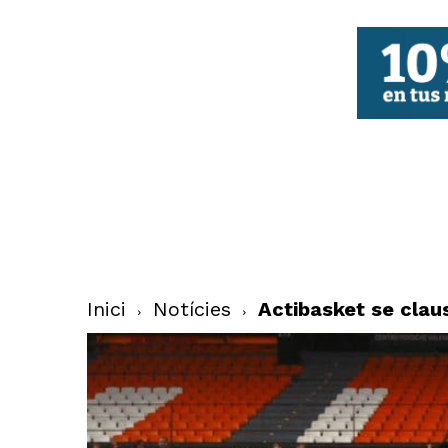
FBCV
Inici
Notícies
Actibasket se clau