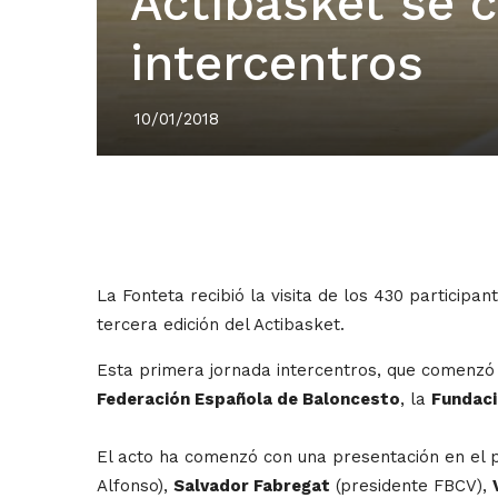
Actibasket se 
intercentros
10/01/2018
La Fonteta recibió la visita de los 430 particip
tercera edición del Actibasket.
Esta primera jornada intercentros, que comenzó e
Federación Española de Baloncesto
, la
Fundaci
El acto ha comenzó con una presentación en el 
Alfonso),
Salvador Fabregat
(presidente FBCV),