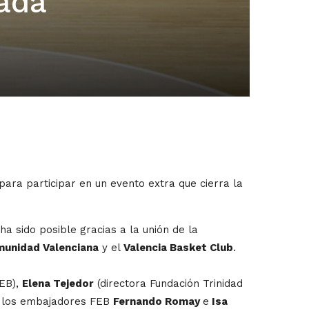
ada
para participar en un evento extra que cierra la
a sido posible gracias a la unión de la
munidad Valenciana
y el
Valencia Basket Club
.
EB),
Elena Tejedor
(directora Fundación Trinidad
y los embajadores FEB
Fernando Romay
e
Isa