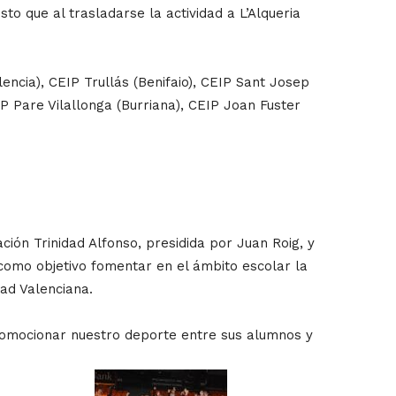
to que al trasladarse la actividad a L’Alqueria
encia), CEIP Trullás (Benifaio), CEIP Sant Josep
IP Pare Vilallonga (Burriana), CEIP Joan Fuster
ión Trinidad Alfonso, presidida por Juan Roig, y
como objetivo fomentar en el ámbito escolar la
ad Valenciana.
promocionar nuestro deporte entre sus alumnos y