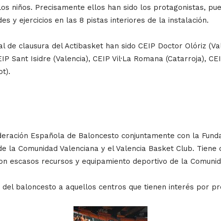
los niños. Precisamente ellos han sido los protagonistas, pues
s y ejercicios en las 8 pistas interiores de la instalación.
l de clausura del Actibasket han sido CEIP Doctor Olóriz (Val
P Sant Isidre (Valencia), CEIP Vil·La Romana (Catarroja), CE
t).
ederación Española de Baloncesto conjuntamente con la Fundac
de la Comunidad Valenciana y el Valencia Basket Club. Tiene 
 con escasos recursos y equipamiento deportivo de la Comunid
ar del baloncesto a aquellos centros que tienen interés por 