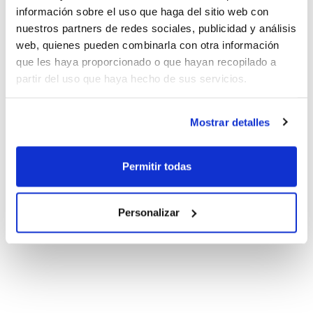
información sobre el uso que haga del sitio web con
nuestros partners de redes sociales, publicidad y análisis
web, quienes pueden combinarla con otra información
que les haya proporcionado o que hayan recopilado a
partir del uso que haya hecho de sus servicios.
Mostrar detalles
Permitir todas
Personalizar