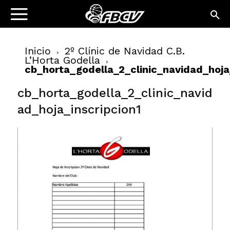
Inicio
2º Clínic de Navidad C.B.
L’Horta Godella
cb_horta_godella_2_clinic_navidad_hoja
cb_horta_godella_2_clinic_navid
ad_hoja_inscripcion1