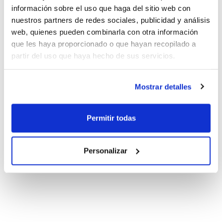
información sobre el uso que haga del sitio web con
nuestros partners de redes sociales, publicidad y análisis
web, quienes pueden combinarla con otra información
que les haya proporcionado o que hayan recopilado a
partir del uso que haya hecho de sus servicios.
Mostrar detalles
Permitir todas
Personalizar