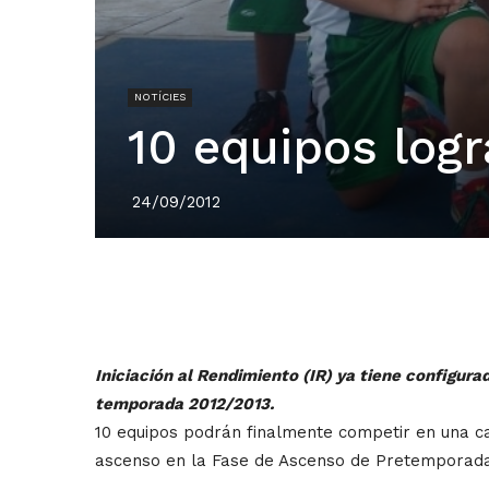
NOTÍCIES
10 equipos log
24/09/2012
Iniciación al Rendimiento (IR) ya tiene configurad
temporada 2012/2013.
10 equipos podrán finalmente competir en una ca
ascenso en la Fase de Ascenso de Pretemporada