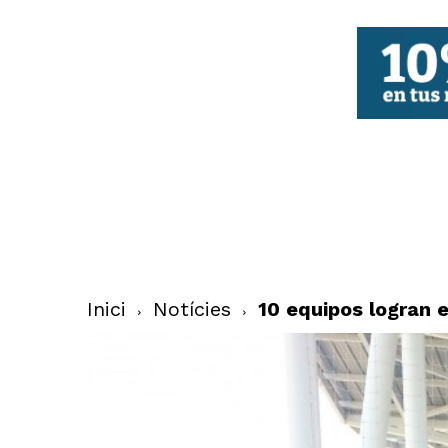
FBCV
Inici
Notícies
10 equipos logran 