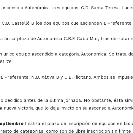
 ascenso a Autonómica tres equipos: C.D. Santa Teresa-Lucen
C.B. Castelló B los dos equipos que ascienden a Preferente t
 única plaza de Autonómica C.B.F. Cabo Mar, tras derrotar en 
 único equipo ascendido a categoría Autonómica. Se trata del
81-76.
 Preferente: N.B. Xàtiva B y C.B. Ilicitano. Ambos se impusi
o decidido antes de la última jornada. No obstante, ésta si
a nueva victoria que lo deja invicto en su ascenso a Autonómi
septiembre
finaliza el plazo de inscripción de equipos en la
resto de categorías, como son de libre inscripción sin límite d