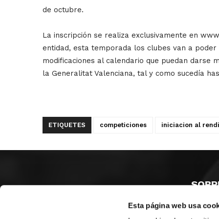
de octubre.
La inscripción se realiza exclusivamente en www.
entidad, esta temporada los clubes van a poder rea
modificaciones al calendario que puedan darse má
la Generalitat Valenciana, tal y como sucedía ha
ETIQUETES
competiciones
iniciacion al rend
SOBR
Esta página web usa cook
CASTE