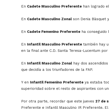
En
Cadete Masculino Preferente
han logrado el
En
Cadete Masculino Zonal
son Denia Bàsquet y 
En
Cadete Femenino Preferente
ha conseguido la
En
Infantil Masculino Preferente
también hay un
en la final ante C.D. Santa Teresa-Lucentum por 
En
Infantil Masculino Zonal
hay dos ascendidos a
que decidía a los triunfadores de la FAP.
Y en
Infantil Femenino Preferente
ya estaba tod
superioridad sobre el resto de aspirantes con un
Por otra parte, recordar que este jueves
27 de 
Preferente e Infantil Masculino IR Preferente. El 