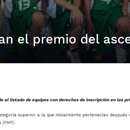
ran el premio del asc
o el listado de equipos con derechos de inscripción en las pri
tegoría superior a la que inicialmente pertenecían después
 (FAP).