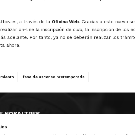
fbcv.es, a través de la
Oficina Web
. Gracias a este nuevo se
lizar on-line la inscripción de club, la inscripción de los eq
s adelante. Por tanto, ya no se deberán realizar los trámite
sta ahora.
imiento
fase de ascenso pretemporada
E NOSALTRES
ies
LLÓ
MAYOR 100 3º 17ª