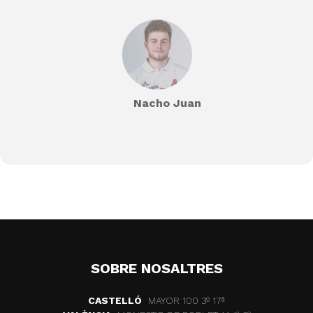
Nacho Juan
SOBRE NOSALTRES
CASTELLÓ
MAYOR 100 3º 17ª