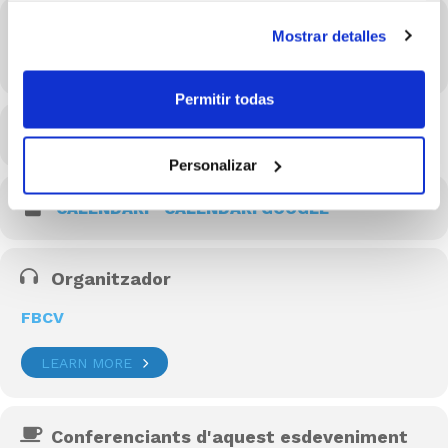
Hora
Mostrar detalles
02/06/2021 20:00 - 21:00
(GMT+02:00)
Permitir todas
MÉS INFO
Personalizar
CALENDARI
CALENDARI GOOGLE
Organitzador
FBCV
LEARN MORE
Conferenciants d'aquest esdeveniment